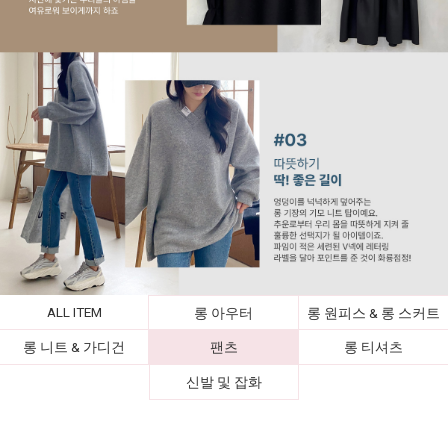
ALL ITEM
롱 아우터
롱 원피스 & 롱 스커트
롱 니트 & 가디건
팬츠
롱 티셔츠
신발 및 잡화