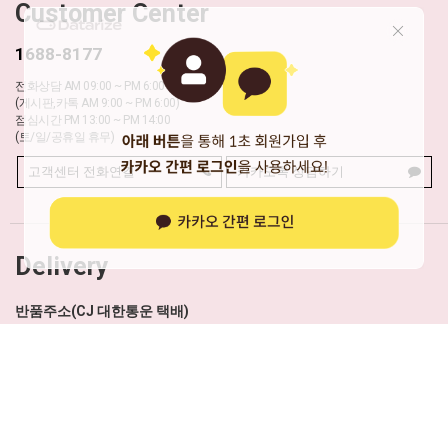
Customer Center
1688-8177
전화상담 AM 09:00 ~ PM 6:00
(게시판,카톡 AM 9:00 ~ PM 6:00)
점심시간 PM 13:00 ~ PM 14:00
(토/일/공휴일 휴무)
고객센터 전화연결
카카오톡 상담하기
Delivery
반품주소(CJ 대한통운 택배)
인천광역시 서구 봉수대로 151 패스트박스(뮬리안)
택배사 배송조회 바로가기