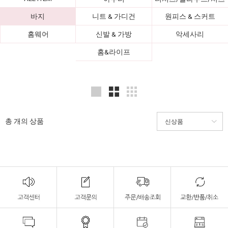
바지
니트 & 가디건
원피스 & 스커트
홈웨어
신발 & 가방
악세사리
홈&라이프
총
개의 상품