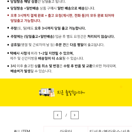
/
ALL ITEM
아우터
티셔츠/블라우스/셔츠