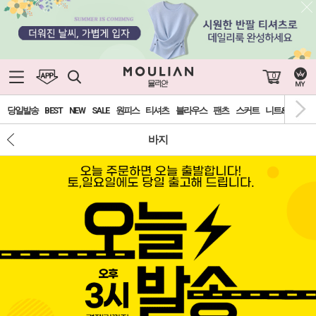
0
당일발송
BEST
NEW
SALE
원피스
티셔츠
블라우스
팬츠
스커트
니트&가디건
바지