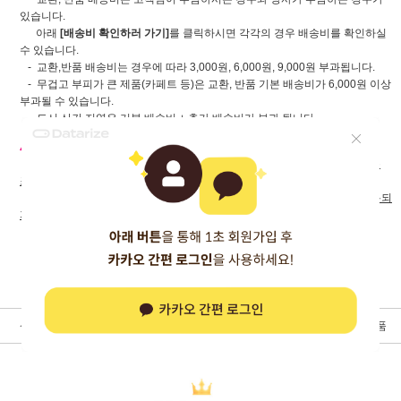
있습니다.
아래
[배송비 확인하러 가기]
를 클릭하시면 각각의 경우 배송비를 확인하실
수 있습니다.
- 교환,반품 배송비는 경우에 따라 3,000원, 6,000원, 9,000원 부과됩니다.
- 무겁고 부피가 큰 제품(카페트 등)은 교환, 반품 기본 배송비가 6,000원 이상
부과될 수 있습니다.
- 도서 산간 지역은 기본 배송비 + 추가 배송비가 부과 됩니다.
4. 쿠폰 안내
- 쿠폰 할인 받아 구매한 상품을 교환, 반품하여
최종 구매 금액이 쿠폰 사용
조건에 부족할 경우
쿠폰 할인이 적용되지 않은 금액으로 환불
됩니다.
-
[품절 취소] 및 [하자 반품]시에도
쿠폰 사용 조건 미달시 쿠폰 할인이 적용되
지 않은 금액으로 환불
됩니다.
상품상세정보
상품리뷰 (
0
)
상품문의
배송/교환/반품