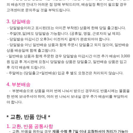
의 배송지연 안내가 어려운 점 양해 부탁드리며, 배송일정 확인이 필요할 경우
고객센터로 문의주실 것을 부탁드립니다.
3. 당일배송
- 당일발송이라고 표시된(또는 아이콘 부착된) 상품에 한해 당일 출고됩니다.
- 주말(토,일)에도 당일발송 가능합니다. (공휴일, 명절, 근로자의 날 제외).
- 당일발송 마감시간 오후3시 이전까지 결제가 완료되어야 합니다.
- 당일발송 아닌 일반배송 상품과 함께 주문시 당일출고 되지 않으며, 일반배송
상품 배송일에 함께 출고됩니다.
- 일반배송 상품과 함께 주문한 경우 당일발송 마감시간 이전 추가 배송비 3,000
원 입금 후 게시판에 요청시 당일발송 상품은 당일출고, 일반배송 상품은 입고
후 각각 배송해 드립니다.
- 주말에는 (당일출고+일반배송) 입금 후 별도 요청건은 처리되지 않습니다.
4. 부분배송
- 부분배송으로 상품을 여러 번에 나눠서 받으신 경우라도 반품시에는 물품을
한 번에 보내주셔야 하며, 여러 번 나눠서 보내실 경우 추가 배송비를 부담하셔
야 합니다.
* 교환, 반품 안내 *
1. 교환, 반품 공통사항
- 교환, 반품을 원하실 경우
제품 수령 후 7일 이내 요청하셔야 처리가 가능
하