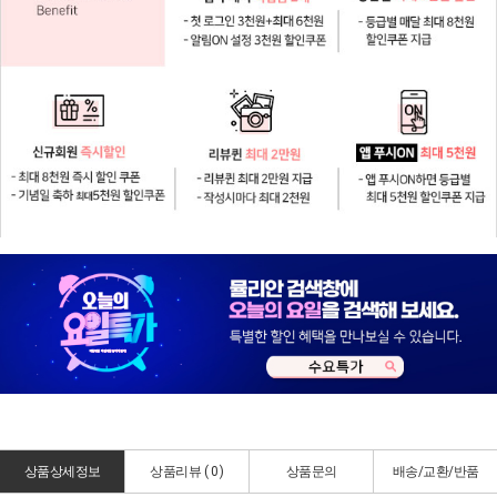
상품상세정보
상품리뷰 (
0
)
상품문의
배송/교환/반품