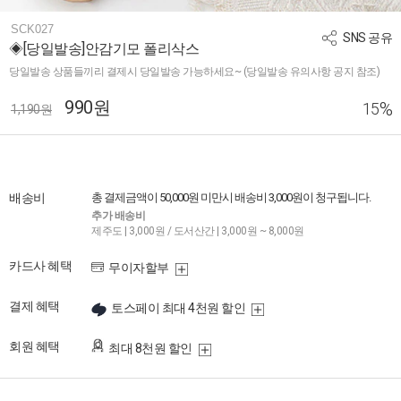
SCK027
SNS 공유
◈[당일발송]안감기모 폴리삭스
당일발송 상품들끼리 결제시 당일발송 가능하세요~ (당일발송 유의사항 공지 참조)
990원
%
15
1,190원
배송비
총 결제금액이 50,000원 미만시 배송비 3,000원이 청구됩니다.
추가 배송비
제주도 | 3,000원 / 도서산간 | 3,000원 ~ 8,000원
카드사 혜택
무이자할부
결제 혜택
토스페이 최대 4천원 할인
회원 혜택
최대 8천원 할인