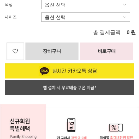
색상
사이즈
총 결제금액
원
0
장바구니
바로구매