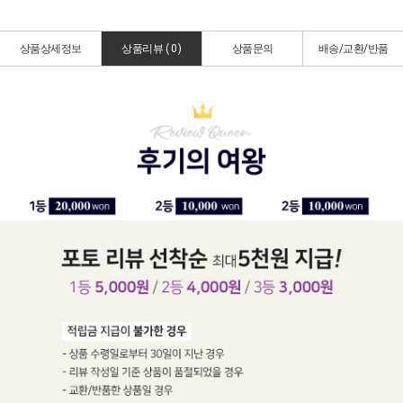
상품상세정보
상품리뷰 (
0
)
상품문의
배송/교환/반품