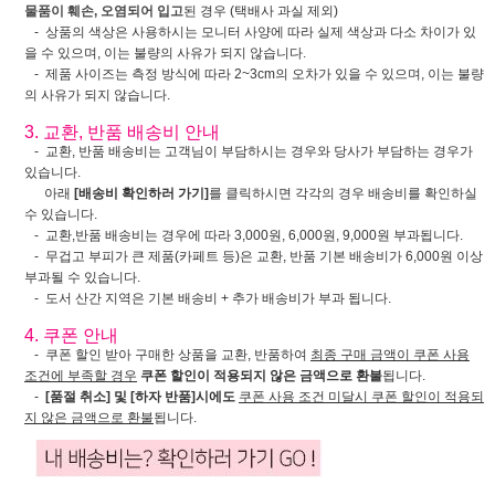
물품이 훼손, 오염되어 입고
된 경우 (택배사 과실 제외)
- 상품의 색상은 사용하시는 모니터 사양에 따라 실제 색상과 다소 차이가 있
을 수 있으며, 이는 불량의 사유가 되지 않습니다.
- 제품 사이즈는 측정 방식에 따라 2~3cm의 오차가 있을 수 있으며, 이는 불량
의 사유가 되지 않습니다.
3. 교환, 반품 배송비 안내
- 교환, 반품 배송비는 고객님이 부담하시는 경우와 당사가 부담하는 경우가
있습니다.
아래
[배송비 확인하러 가기]
를 클릭하시면 각각의 경우 배송비를 확인하실
수 있습니다.
- 교환,반품 배송비는 경우에 따라 3,000원, 6,000원, 9,000원 부과됩니다.
- 무겁고 부피가 큰 제품(카페트 등)은 교환, 반품 기본 배송비가 6,000원 이상
부과될 수 있습니다.
- 도서 산간 지역은 기본 배송비 + 추가 배송비가 부과 됩니다.
4. 쿠폰 안내
- 쿠폰 할인 받아 구매한 상품을 교환, 반품하여
최종 구매 금액이 쿠폰 사용
조건에 부족할 경우
쿠폰 할인이 적용되지 않은 금액으로 환불
됩니다.
-
[품절 취소] 및 [하자 반품]시에도
쿠폰 사용 조건 미달시 쿠폰 할인이 적용되
지 않은 금액으로 환불
됩니다.