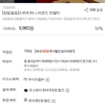
TS6587A
SNS 공유
[당일발송]스위트허니 라운드 반팔티
당일발송 상품들끼리 결제시 당일발송 가능하세요~ (당일발송 유의사항 공지 참조)
9,980원
%
50
19,980원
150원
[ 최대
5천원
추가할인 받으려면? ]
적립금
배송비
총 결제금액이 50,000원 미만시 배송비 3,000원이 청구됩니다.
추가 배송비
제주도 | 3,000원 / 도서산간 | 3,000원 ~ 8,000원
카드사 혜택
무이자할부
결제 혜택
토스페이 최대 4천원 할인
회원 혜택
최대 8천원 할인