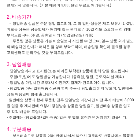
면제되지 않습니다.
(기본 배송비 3,000원만 무료로 처리됩니다.)
2. 배송기간
- 당일배송 상품은 주문 당일 출고되며, 그 외 일반 상품은 재고 보유시 1~2일,
미보유 상품은 공급업체가 해외에 있는 관계로 7~10일 정도 소요되는 점 양해
부탁드립니다.
(주말, 공휴일 제외 / 영업일(평일) 기준)
- 주문량 많은 상품은 기본 배송일보다 지연될 수 있으며, 일부 상품 외에 별도
의 배송지연 안내가 어려운 점 양해 부탁드리며, 배송일정 확인이 필요할 경우
고객센터로 문의주실 것을 부탁드립니다.
3. 당일배송
- 당일발송이라고 표시된(또는 아이콘 부착된) 상품에 한해 당일 출고됩니다.
- 주말(토,일)에도 당일발송 가능합니다. (공휴일, 명절, 근로자의 날 제외).
- 당일발송 마감시간 오후3시 이전까지 결제가 완료되어야 합니다.
- 당일발송 아닌 일반배송 상품과 함께 주문시 당일출고 되지 않으며, 일반배송
상품 배송일에 함께 출고됩니다.
- 일반배송 상품과 함께 주문한 경우 당일발송 마감시간 이전 추가 배송비 3,000
원 입금 후 게시판에 요청시 당일발송 상품은 당일출고, 일반배송 상품은 입고
후 각각 배송해 드립니다.
- 주말에는 (당일출고+일반배송) 입금 후 별도 요청건은 처리되지 않습니다.
4. 부분배송
- 부분배송으로 상품을 여러 번에 나눠서 받으신 경우라도 반품시에는 물품을