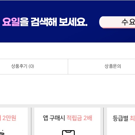
상품후기 (
0
)
상품문의