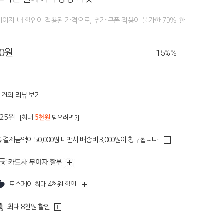
페이지 내 할인이 적용된 가격으로, 추가 쿠폰 적용이 불가한 70% 한
80원
15%
%
건의 리뷰 보기
425원
[최대
5천원
받으려면?]
 결제금액이 50,000원 미만시 배송비 3,000원이 청구됩니다.
토스페이 최대 4천원 할인
최대 8천원 할인