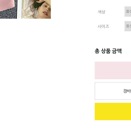
색상
사이즈
총 상품 금액