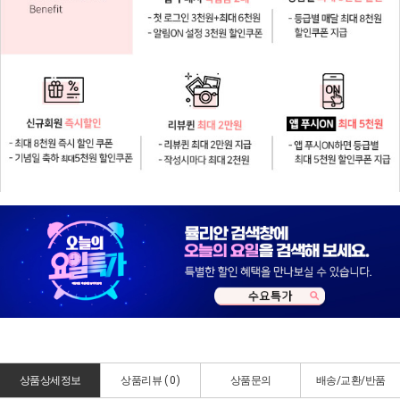
상품상세정보
상품리뷰 (
0
)
상품문의
배송/교환/반품