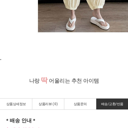
"
딱
나랑
어울리는 추천 아이템
상품상세정보
상품리뷰 (
0
)
상품문의
배송/교환/반품
* 배송 안내 *