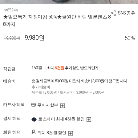
pt6524a
SNS 공유
★일요특가 자정마감 50%★쿨원단 하렘 벌룬팬츠 8
8까지
9,980원
%
50
19,980원
150원
[ 최대
5천원
추가할인 받으려면? ]
적립금
배송비
총 결제금액이 50,000원 미만시 배송비 3,000원이 청구됩니다.
추가 배송비
제주도 | 3,000원 / 도서산간 | 3,000원 ~ 8,000원
카드사 혜택
무이자할부
결제 혜택
토스페이 최대 4천원 할인
회원 혜택
최대 8천원 할인