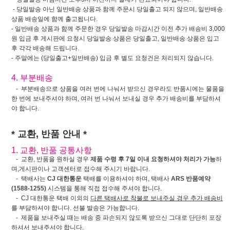
- 당일발송 아닌 일반배송 상품과 함께 주문시 당일출고 되지 않으며, 일반배송
상품 배송일에 함께 출고됩니다.
- 일반배송 상품과 함께 주문한 경우 당일발송 마감시간 이전 추가 배송비 3,000
원 입금 후 게시판에 요청시 당일발송 상품은 당일출고, 일반배송 상품은 입고
후 각각 배송해 드립니다.
- 주말에는 (당일출고+일반배송) 입금 후 별도 요청건은 처리되지 않습니다.
4. 부분배송
- 부분배송으로 상품을 여러 번에 나눠서 받으신 경우라도 반품시에는 물품을
한 번에 보내주셔야 하며, 여러 번 나눠서 보내실 경우 추가 배송비를 부담하셔
야 합니다.
* 교환, 반품 안내 *
1. 교환, 반품 공통사항
- 교환, 반품을 원하실 경우
제품 수령 후 7일 이내 요청하셔야 처리가 가능
하
며,게시판이나 고객센터로 접수해 주시기 바랍니다.
- 택배사는
CJ 대한통운
택배를 이용하셔야 하며, 택배사
ARS 반품예약
(1588-1255)
시스템을 통해 직접 접수해 주셔야 합니다.
- CJ 대한통운 택배 이외의
다른 택배사로 착불로 보내주실 경우 추가 배송비
를 부담하셔야 합니다. 선불 발송은 가능합니다.
- 제품을 보내주실 때는 배송 중 파손되지 않도록 받으신 그대로 단단히 포장
하셔서 보내주셔야 합니다.