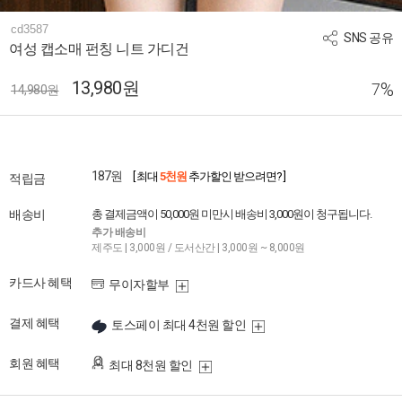
cd3587
SNS 공유
여성 캡소매 펀칭 니트 가디건
13,980원
%
7
14,980원
187원
[ 최대
5천원
추가할인 받으려면? ]
적립금
배송비
총 결제금액이 50,000원 미만시 배송비 3,000원이 청구됩니다.
추가 배송비
제주도 | 3,000원 / 도서산간 | 3,000원 ~ 8,000원
카드사 혜택
무이자할부
결제 혜택
토스페이 최대 4천원 할인
회원 혜택
최대 8천원 할인