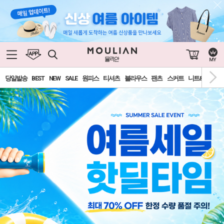
0
당일발송
BEST
NEW
SALE
원피스
티셔츠
블라우스
팬츠
스커트
니트&가디건