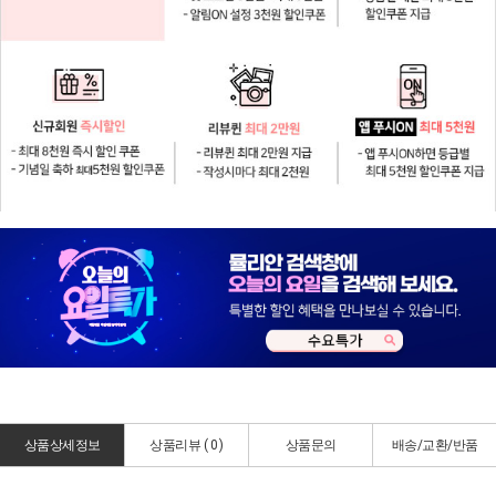
상품상세정보
상품리뷰 (
0
)
상품문의
배송/교환/반품