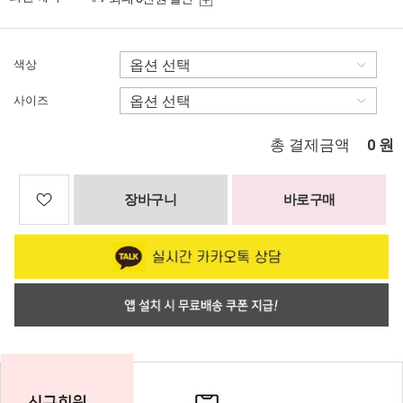
색상
사이즈
총 결제금액
원
0
장바구니
바로구매