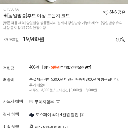
CT3367A
SNS 공유
◈[당일발송]후드 야상 트렌치 코트
[쿠폰 적용 제외] 당일발송 상품들끼리 결제시 당일발송 가능하세요~ (당일발송 유의
사항 공지 참조) 70% 한정수량
19,980원
%
50
39,980원
400원
[ 최대
5천원
추가할인 받으려면? ]
적립금
배송비
총 결제금액이 50,000원 미만시 배송비 3,000원이 청구됩니다.
추가 배송비
제주도 | 3,000원 / 도서산간 | 3,000원 ~ 8,000원
카드사 혜택
무이자할부
결제 혜택
토스페이 최대 4천원 할인
회원 혜택
최대 8천원 할인