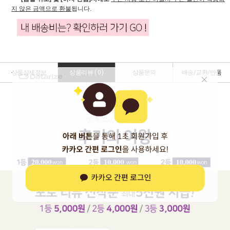
지 않은 금액으로 환불
됩니다.
상품상세정보
상품리뷰 (
0
)
상품문의
배송/교환/반품