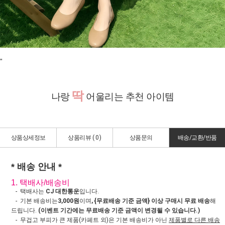
"
딱
나랑
어울리는 추천 아이템
상품상세정보
상품리뷰 (
0
)
상품문의
배송/교환/반품
* 배송 안내 *
1. 택배사/배송비
- 택배사는
CJ 대한통운
입니다.
- 기본 배송비는
3,000원
이며
, {무료배송 기준 금액} 이상 구매시 무료 배송
해
드립니다.
(이벤트 기간에는 무료배송 기준 금액이 변경될 수 있습니다.)
- 무겁고 부피가 큰 제품(카페트 외)은 기본 배송비가 아닌
제품별로 다른 배송