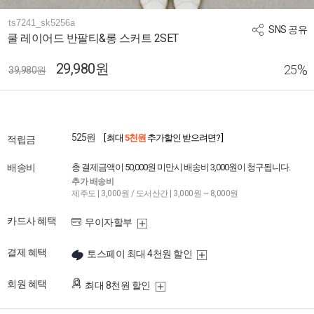
ts7241_sk5256a
SNS 공유
쿨 레이어드 반팔티&롱 스커트 2SET
29,980원
%
25
39,980원
525원
[ 최대
5천원
추가할인 받으려면? ]
적립금
배송비
총 결제금액이 50,000원 미만시 배송비 3,000원이 청구됩니다.
추가 배송비
제주도 | 3,000원 / 도서산간 | 3,000원 ~ 8,000원
카드사 혜택
무이자할부
결제 혜택
토스페이 최대 4천원 할인
회원 혜택
최대 8천원 할인