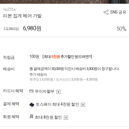
hp231a
SNS 공유
리본 집게 헤어 가발
6,980원
%
50
13,980원
100원
[ 최대
5천원
추가할인 받으려면? ]
적립금
배송비
총 결제금액이 50,000원 미만시 배송비 3,000원이 청구됩니다.
추가 배송비
제주도 | 3,000원 / 도서산간 | 3,000원 ~ 8,000원
카드사 혜택
무이자할부
결제 혜택
토스페이 최대 4천원 할인
회원 혜택
최대 8천원 할인