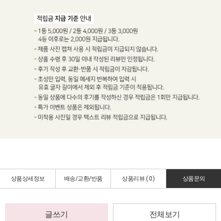
상품상세정보
배송/교환/반품
상품리뷰 (
0
)
상품문의
글쓰기
전체보기