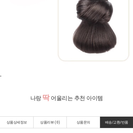
"
딱
나랑
어울리는 추천 아이템
상품상세정보
상품리뷰 (
0
)
상품문의
배송/교환/반품