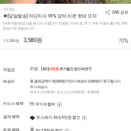
HT281
SNS 공유
◈[당일발송] 차단지수 95% 암막 리본 뒷태 모자
[쿠폰적용제외] 상품 페이지 내 할인이 적용된 가격으로, 추가 쿠폰 적용이 불가한 70%
한정수량 상품입니다.
3,580원
%
70
11,780원
31원
[ 최대
5천원
추가할인 받으려면? ]
적립금
배송비
총 결제금액이 50,000원 미만시 배송비 3,000원이 청구됩니다.
추가 배송비
제주도 | 3,000원 / 도서산간 | 3,000원 ~ 8,000원
카드사 혜택
무이자할부
결제 혜택
토스페이 최대 4천원 할인
회원 혜택
최대 8천원 할인