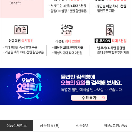
상품상세정보
상품리뷰 (
0
)
상품문의
배송/교환/반품