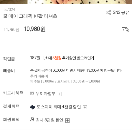
ts7324
SNS 공유
쿨 데이 그래픽 반팔 티셔츠
10,980원
%
7
11,780원
187원
[ 최대
5천원
추가할인 받으려면? ]
적립금
배송비
총 결제금액이 50,000원 미만시 배송비 3,000원이 청구됩니다.
추가 배송비
제주도 | 3,000원 / 도서산간 | 3,000원 ~ 8,000원
카드사 혜택
무이자할부
결제 혜택
토스페이 최대 4천원 할인
회원 혜택
최대 8천원 할인