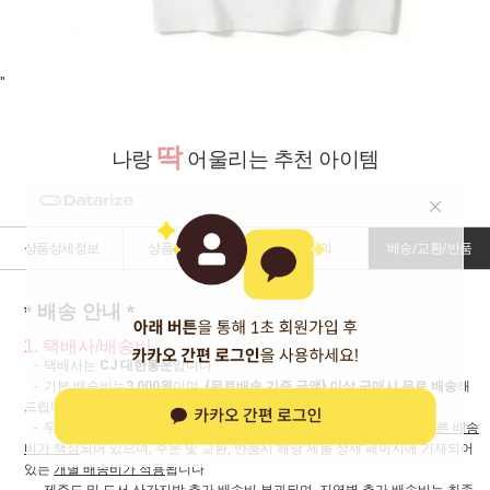
"
딱
나랑
어울리는 추천 아이템
상품상세정보
상품리뷰 (
0
)
상품문의
배송/교환/반품
* 배송 안내 *
1. 택배사/배송비
- 택배사는
CJ 대한통운
입니다.
- 기본 배송비는
3,000원
이며
, {무료배송 기준 금액} 이상 구매시 무료 배송
해
드립니다.
(이벤트 기간에는 무료배송 기준 금액이 변경될 수 있습니다.)
- 무겁고 부피가 큰 제품(카페트 외)은 기본 배송비가 아닌
제품별로 다른 배송
비가 책정
되어 있으며, 주문 및 교환, 반품시 해당 제품 상세 페이지에 기재되어
있는
개별 배송비가 적용
됩니다