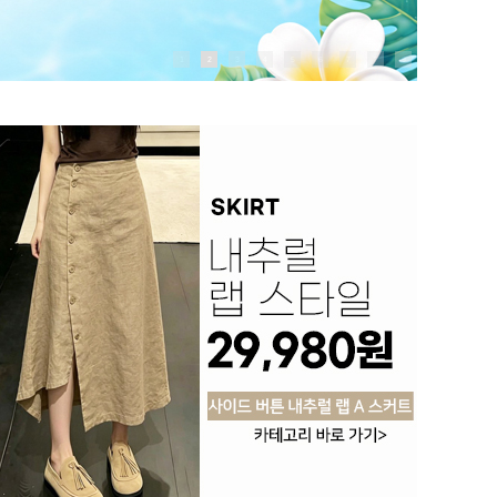
1
2
3
4
5
6
7
8
9