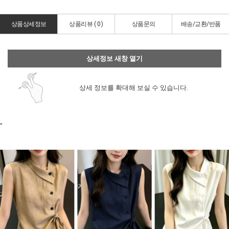
상품상세정보
상품리뷰 (
0
)
상품문의
배송/교환/반품
상세정보 새창 열기
상세 정보를 확대해 보실 수 있습니다.
"