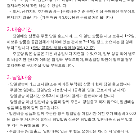
결재화면에서 확인 하실 수 있습니다.
- 도서, 산간지방
추가배송비는 {무료배송 기준 금액} 이상 구매하신 경우에도
면제되지 않습니다.
(기본 배송비 3,000원만 무료로 처리됩니다.)
2. 배송기간
- 당일배송 상품은 주문 당일 출고되며, 그 외 일반 상품은 재고 보유시 1~2일,
미보유 상품은 공급업체가 해외에 있는 관계로 7~10일 정도 소요되는 점 양해
부탁드립니다.
(주말, 공휴일 제외 / 영업일(평일) 기준)
- 주문량 많은 상품은 기본 배송일보다 지연될 수 있으며, 일부 상품 외에 별도
의 배송지연 안내가 어려운 점 양해 부탁드리며, 배송일정 확인이 필요할 경우
고객센터로 문의주실 것을 부탁드립니다.
3. 당일배송
- 당일발송이라고 표시된(또는 아이콘 부착된) 상품에 한해 당일 출고됩니다.
- 주말(토,일)에도 당일발송 가능합니다. (공휴일, 명절, 근로자의 날 제외).
- 당일발송 마감시간 오후3시 이전까지 결제가 완료되어야 합니다.
- 당일발송 아닌 일반배송 상품과 함께 주문시 당일출고 되지 않으며, 일반배송
상품 배송일에 함께 출고됩니다.
- 일반배송 상품과 함께 주문한 경우 당일발송 마감시간 이전 추가 배송비 3,000
원 입금 후 게시판에 요청시 당일발송 상품은 당일출고, 일반배송 상품은 입고
후 각각 배송해 드립니다.
- 주말에는 (당일출고+일반배송) 입금 후 별도 요청건은 처리되지 않습니다.