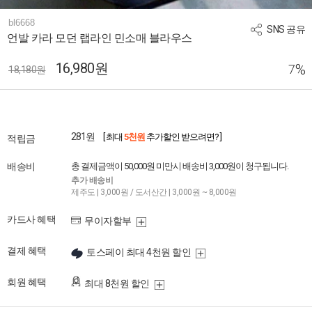
bl6668
SNS 공유
언발 카라 모던 랩라인 민소매 블라우스
16,980원
%
7
18,180원
281원
[ 최대
5천원
추가할인 받으려면? ]
적립금
배송비
총 결제금액이 50,000원 미만시 배송비 3,000원이 청구됩니다.
추가 배송비
제주도 | 3,000원 / 도서산간 | 3,000원 ~ 8,000원
카드사 혜택
무이자할부
결제 혜택
토스페이 최대 4천원 할인
회원 혜택
최대 8천원 할인