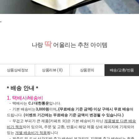
"
딱
나랑
어울리는 추천 아이템
상품상세정보
상품리뷰 (
0
)
상품문의
배송/교환/반품
* 배송 안내 *
1. 택배사/배송비
- 택배사는
CJ 대한통운
입니다.
- 기본 배송비는
3,000원
이며
, {무료배송 기준 금액} 이상 구매시 무료 배송
해
드립니다.
(이벤트 기간에는 무료배송 기준 금액이 변경될 수 있습니다.)
- 무겁고 부피가 큰 제품(카페트 외)은 기본 배송비가 아닌
제품별로 다른 배송
비가 책정
되어 있으며, 주문 및 교환, 반품시 해당 제품 상세 페이지에 기재되어
있는
개별 배송비가 적용
됩니다
- 제주도 및 도서,산간지방 추가 배송비 부과되며, 지역별 추가 배송비는 최종