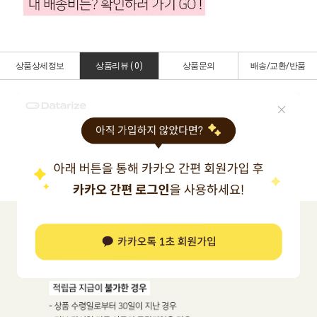
상품상세정보
상품리뷰 (
0
)
상품문의
배송/교환/반품