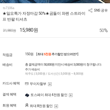
ts7106a
SNS 공유
★일요특가 자정마감 50%★곰돌이 와펜 스트라이
프 반팔 티셔츠
15,980원
%
50
31,980원
150원
[ 최대
5천원
추가할인 받으려면? ]
적립금
배송비
총 결제금액이 50,000원 미만시 배송비 3,000원이 청구됩니다.
추가 배송비
제주도 | 3,000원 / 도서산간 | 3,000원 ~ 8,000원
카드사 혜택
무이자할부
결제 혜택
토스페이 최대 4천원 할인
회원 혜택
최대 8천원 할인