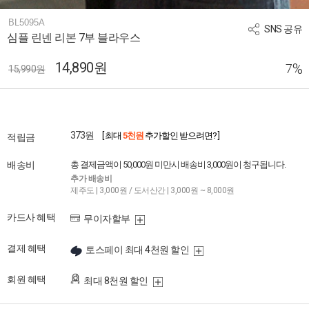
BL5095A
SNS 공유
심플 린넨 리본 7부 블라우스
14,890원
%
7
15,990원
373원
[ 최대
5천원
추가할인 받으려면? ]
적립금
배송비
총 결제금액이 50,000원 미만시 배송비 3,000원이 청구됩니다.
추가 배송비
제주도 | 3,000원 / 도서산간 | 3,000원 ~ 8,000원
카드사 혜택
무이자할부
결제 혜택
토스페이 최대 4천원 할인
회원 혜택
최대 8천원 할인