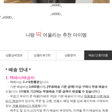
_x000D_
_x000D_
"_x000D_
딱
나랑
어울리는 추천 아이템
상품상세정보
상품리뷰 (
0
)
상품문의
배송/교환/반품
* 배송 안내 *
1. 택배사/배송비
- 택배사는
CJ 대한통운
입니다.
- 기본 배송비는
3,000원
이며
, {무료배송 기준 금액} 이상 구매시 무료 배송
해
드립니다.
(이벤트 기간에는 무료배송 기준 금액이 변경될 수 있습니다.)
- 무겁고 부피가 큰 제품(카페트 외)은 기본 배송비가 아닌
제품별로 다른 배송
비가 책정
되어 있으며, 주문 및 교환, 반품시 해당 제품 상세 페이지에 기재되어
있는
개별 배송비가 적용
됩니다
- 제주도 및 도서,산간지방 추가 배송비 부과되며, 지역별 추가 배송비는 최종