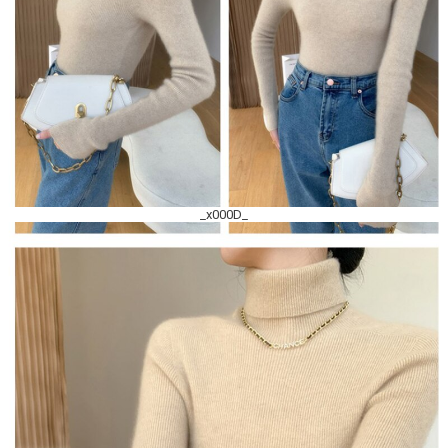
_x000D_