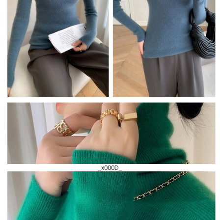
_x000D_