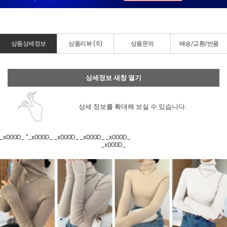
상품상세정보
상품리뷰 (
0
)
상품문의
배송/교환/반품
상세정보 새창 열기
상세 정보를 확대해 보실 수 있습니다.
_x000D_ "_x000D_ _x000D_ _x000D_ _x000D_
_x000D_