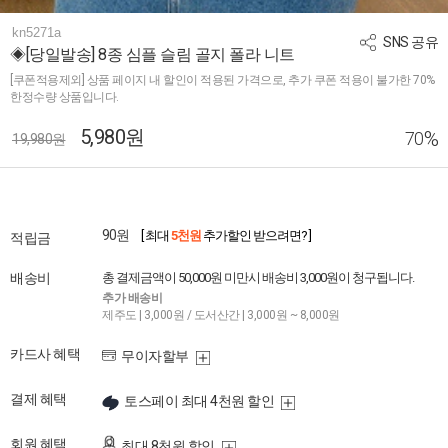
kn5271a
SNS 공유
◈[당일발송] 8종 심플 슬림 골지 폴라 니트
[쿠폰적용제외] 상품 페이지 내 할인이 적용된 가격으로, 추가 쿠폰 적용이 불가한 70%
한정수량 상품입니다.
5,980원
%
70
19,980원
90원
[ 최대
5천원
추가할인 받으려면? ]
적립금
배송비
총 결제금액이 50,000원 미만시 배송비 3,000원이 청구됩니다.
추가 배송비
제주도 | 3,000원 / 도서산간 | 3,000원 ~ 8,000원
카드사 혜택
무이자할부
결제 혜택
토스페이 최대 4천원 할인
회원 혜택
최대 8천원 할인