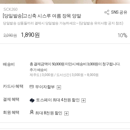
SCK260
SNS 공유
[당일발송]고신축 시스루 여름 장목 양말
당일발송 상품들끼리 결제시 당일발송 가능하세요~ (당일발송 유의사항 공지 참조)
1,890원
%
10
2,090원
배송비
총 결제금액이 50,000원 미만시 배송비 3,000원이 청구됩니다.
추가 배송비
제주도 | 3,000원 / 도서산간 | 3,000원 ~ 8,000원
카드사 혜택
무이자할부
결제 혜택
토스페이 최대 4천원 할인
회원 혜택
최대 8천원 할인