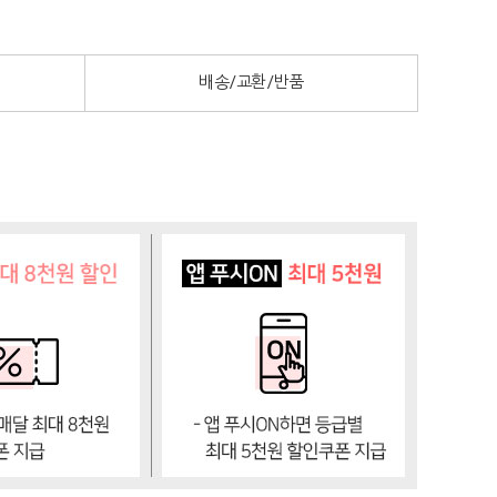
배송/교환/반품