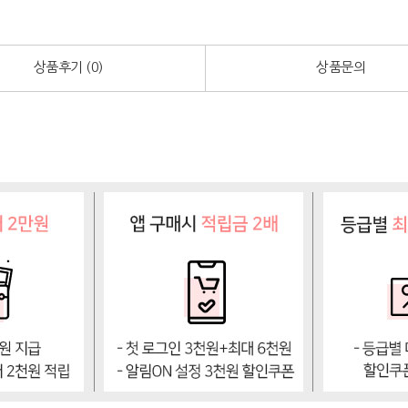
상품후기 (
0
)
상품문의