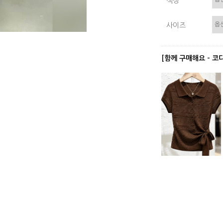
색상
사이즈
[함께 구매해요 - 코