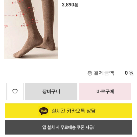
3,890
원
총 결제금액
원
0
장바구니
바로구매