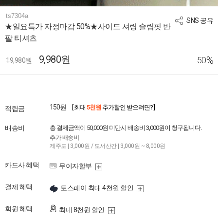
ts7304a
SNS 공유
★일요특가 자정마감 50%★사이드 셔링 슬림핏 반
팔 티셔츠
9,980원
%
50
19,980원
150원
[ 최대
5천원
추가할인 받으려면? ]
적립금
배송비
총 결제금액이 50,000원 미만시 배송비 3,000원이 청구됩니다.
추가 배송비
제주도 | 3,000원 / 도서산간 | 3,000원 ~ 8,000원
카드사 혜택
무이자할부
결제 혜택
토스페이 최대 4천원 할인
회원 혜택
최대 8천원 할인