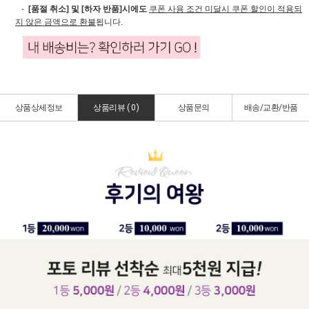
-
[품절 취소] 및 [하자 반품]시에도
쿠폰 사용 조건 미달시 쿠폰 할인이 적용되
지 않은 금액으로 환불
됩니다.
상품상세정보
상품리뷰 (
0
)
상품문의
배송/교환/반품