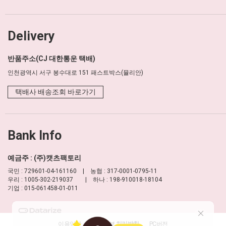
Delivery
반품주소(CJ 대한통운 택배)
인천광역시 서구 봉수대로 151 패스트박스(뮬리안)
택배사 배송조회 바로가기
Bank Info
예금주 : (주)캣츠팩토리
국민 : 729601-04-161160 | 농협 : 317-0001-0795-11
우리 : 1005-302-219037 | 하나 : 198-910018-18104
기업 : 015-061458-01-011
이용약관
개인정보 처리방침
PC버전