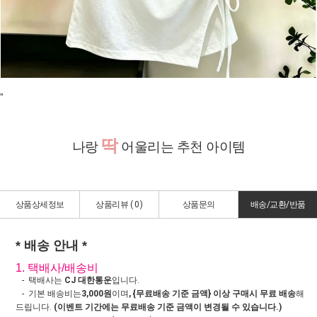
"
딱
나랑
어울리는 추천 아이템
상품상세정보
상품리뷰 (
0
)
상품문의
배송/교환/반품
* 배송 안내 *
1. 택배사/배송비
- 택배사는
CJ 대한통운
입니다.
- 기본 배송비는
3,000원
이며
, {무료배송 기준 금액} 이상 구매시 무료 배송
해
드립니다.
(이벤트 기간에는 무료배송 기준 금액이 변경될 수 있습니다.)