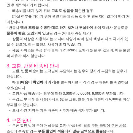
인 후 세탁하시기 바랍니다.
- 배송비를 내지 않기 위해
고의로 상품을 훼손
한 경우
(과실 여부를 가리기 위해 관련기관에 상품 접수 후 민원처리 결과에 따라 처
리합니다.)
- 반품시
택배 포장을 수령한 대로 하지 않거나 부실하게
하여 택배사 운송도중
물품이 훼손, 오염되어 입고
된 경우 (택배사 과실 제외)
- 상품의 색상은 사용하시는 모니터 사양에 따라 실제 색상과 다소 차이가 있
을 수 있으며, 이는 불량의 사유가 되지 않습니다.
- 제품 사이즈는 측정 방식에 따라 2~3cm의 오차가 있을 수 있으며, 이는 불량
의 사유가 되지 않습니다.
3. 교환, 반품 배송비 안내
- 교환, 반품 배송비는 고객님이 부담하시는 경우와 당사가 부담하는 경우가
있습니다.
아래
[배송비 확인하러 가기]
를 클릭하시면 각각의 경우 배송비를 확인하실
수 있습니다.
- 교환,반품 배송비는 경우에 따라 3,000원, 6,000원, 9,000원 부과됩니다.
- 무겁고 부피가 큰 제품(카페트 등)은 교환, 반품 기본 배송비가 6,000원 이상
부과될 수 있습니다.
- 도서 산간 지역은 기본 배송비 + 추가 배송비가 부과 됩니다.
4. 쿠폰 안내
- 쿠폰 할인 받아 구매한 상품을 교환, 반품하여
최종 구매 금액이 쿠폰 사용
조건에 부족할 경우
쿠폰 할인이 적용되지 않은 금액으로 환불
됩니다.