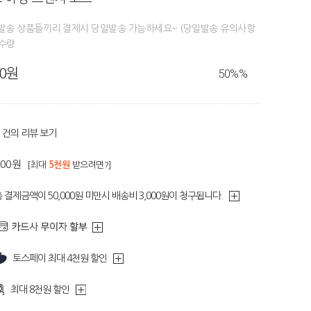
일발송 상품들끼리 결제시 당일발송 가능하세요~ (당일발송 유의사항
정수량
80원
50%
%
건의 리뷰 보기
400원
[최대
5천원
받으려면?]
 결제금액이 50,000원 미만시 배송비 3,000원이 청구됩니다.
토스페이 최대 4천원 할인
최대 8천원 할인