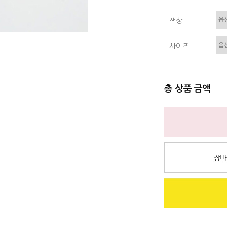
색상
사이즈
총 상품 금액