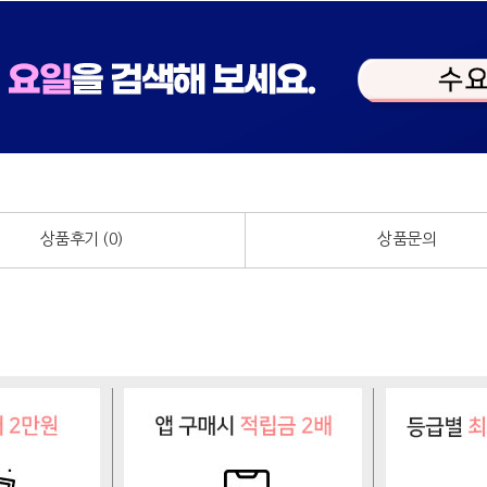
상품후기 (
0
)
상품문의