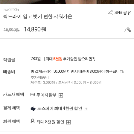
hw0290a
SNS 공유
퀵드라이 입고 벗기 편한 샤워가운
14,890원
%
7
15,990원
280원
[ 최대
5천원
추가할인 받으려면? ]
적립금
배송비
총 결제금액이 50,000원 미만시 배송비 3,000원이 청구됩니다.
추가 배송비
제주도 | 3,000원 / 도서산간 | 3,000원 ~ 8,000원
카드사 혜택
무이자할부
결제 혜택
토스페이 최대 4천원 할인
회원 혜택
최대 8천원 할인