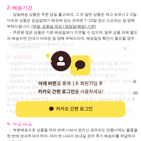
2. 배송기간
- 당일배송 상품은 주문 당일 출고되며, 그 외 일반 상품은 재고 보유시 1~2일,
미보유 상품은 공급업체가 해외에 있는 관계로 7~10일 정도 소요되는 점 양해
부탁드립니다.
(주말, 공휴일 제외 / 영업일(평일) 기준)
- 주문량 많은 상품은 기본 배송일보다 지연될 수 있으며, 일부 상품 외에 별도
의 배송지연 안내가 어려운 점 양해 부탁드리며, 배송일정 확인이 필요할 경우
고객센터로 문의주실 것을 부탁드립니다.
3. 당일배송
- 당일발송이라고 표시된(또는 아이콘 부착된) 상품에 한해 당일 출고됩니다.
- 주말(토,일)에도 당일발송 가능합니다. (공휴일, 명절, 근로자의 날 제외).
- 당일발송 마감시간 오후3시 이전까지 결제가 완료되어야 합니다.
- 당일발송 아닌 일반배송 상품과 함께 주문시 당일출고 되지 않으며, 일반배송
상품 배송일에 함께 출고됩니다.
- 일반배송 상품과 함께 주문한 경우 당일발송 마감시간 이전 추가 배송비 3,000
원 입금 후 게시판에 요청시 당일발송 상품은 당일출고, 일반배송 상품은 입고
후 각각 배송해 드립니다.
- 주말에는 (당일출고+일반배송) 입금 후 별도 요청건은 처리되지 않습니다.
4. 부분배송
- 부분배송으로 상품을 여러 번에 나눠서 받으신 경우라도 반품시에는 물품을
한 번에 보내주셔야 하며, 여러 번 나눠서 보내실 경우 추가 배송비를 부담하셔