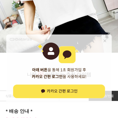
딱
나랑
어울리는 추천 아이템
상품상세정보
상품리뷰 (
0
)
상품문의
배송/교환/반품
* 배송 안내 *