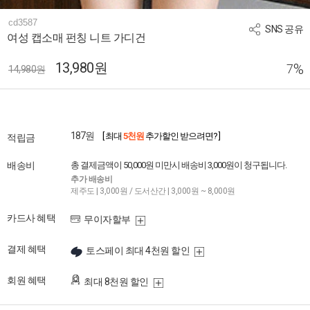
cd3587
SNS 공유
여성 캡소매 펀칭 니트 가디건
13,980원
%
7
14,980원
187원
[ 최대
5천원
추가할인 받으려면? ]
적립금
배송비
총 결제금액이 50,000원 미만시 배송비 3,000원이 청구됩니다.
추가 배송비
제주도 | 3,000원 / 도서산간 | 3,000원 ~ 8,000원
카드사 혜택
무이자할부
결제 혜택
토스페이 최대 4천원 할인
회원 혜택
최대 8천원 할인