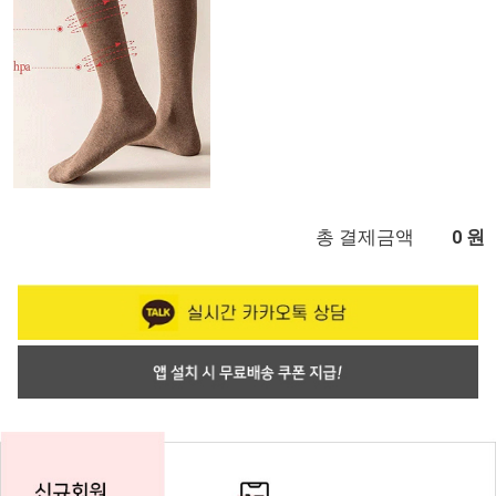
총 결제금액
원
0