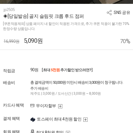
jp2505
SNS 공유
◈[당일발송] 골지 슬림핏 크롭 후드 점퍼
[쿠폰적용제외] 상품 페이지 내 할인이 적용된 가격으로, 추가 쿠폰 적용이 불가한 70%
한정수량 상품입니다.
5,090원
%
70
16,990원
90원
[ 최대
5천원
추가할인 받으려면? ]
적립금
배송비
총 결제금액이 50,000원 미만시 배송비 3,000원이 청구됩니다.
추가 배송비
제주도 | 3,000원 / 도서산간 | 3,000원 ~ 8,000원
카드사 혜택
무이자할부
결제 혜택
토스페이 최대 4천원 할인
회원 혜택
최대 8천원 할인