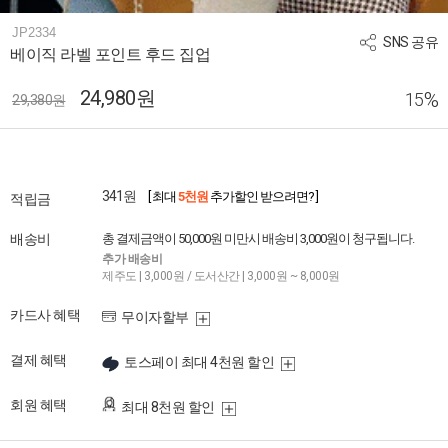
JP2334
SNS 공유
베이직 라벨 포인트 후드 집업
24,980원
%
15
29,380원
341원
[ 최대
5천원
추가할인 받으려면? ]
적립금
배송비
총 결제금액이 50,000원 미만시 배송비 3,000원이 청구됩니다.
추가 배송비
제주도 | 3,000원 / 도서산간 | 3,000원 ~ 8,000원
카드사 혜택
무이자할부
결제 혜택
토스페이 최대 4천원 할인
회원 혜택
최대 8천원 할인