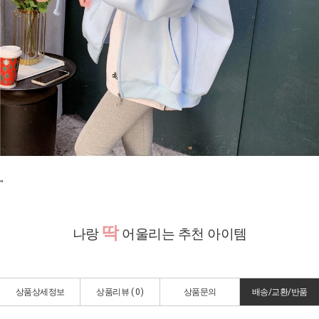
"
딱
나랑
어울리는 추천 아이템
상품상세정보
상품리뷰 (
0
)
상품문의
배송/교환/반품