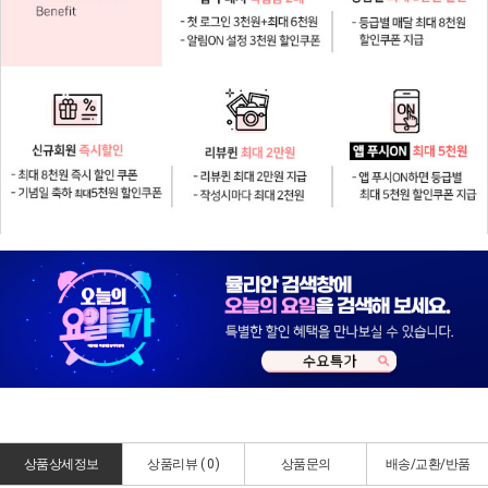
상품상세정보
상품리뷰 (
0
)
상품문의
배송/교환/반품