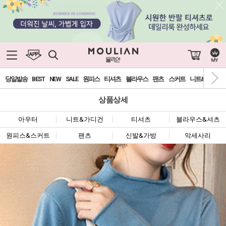
0
당일발송
BEST
NEW
SALE
원피스
티셔츠
블라우스
팬츠
스커트
니트&가디건
상품상세
아우터
니트&가디건
티셔츠
블라우스&셔츠
원피스&스커트
팬츠
신발&가방
악세사리