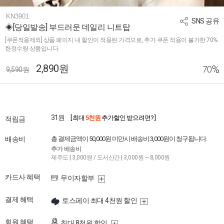
KN3901
SNS 공유
◈[당일발송] 부드러운 데일리 니트탑
[쿠폰적용제외] 상품 페이지 내 할인이 적용된 가격으로, 추가 쿠폰 적용이 불가한 70%
한정수량 상품입니다.
2,890원
%
70
9,590원
31원
[ 최대
5천원
추가할인 받으려면? ]
적립금
배송비
총 결제금액이 50,000원 미만시 배송비 3,000원이 청구됩니다.
추가 배송비
제주도 | 3,000원 / 도서산간 | 3,000원 ~ 8,000원
카드사 혜택
무이자할부
결제 혜택
토스페이 최대 4천원 할인
회원 혜택
최대 8천원 할인