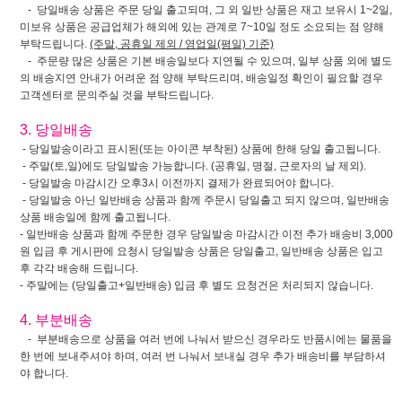
- 당일배송 상품은 주문 당일 출고되며, 그 외 일반 상품은 재고 보유시 1~2일,
미보유 상품은 공급업체가 해외에 있는 관계로 7~10일 정도 소요되는 점 양해
부탁드립니다.
(주말, 공휴일 제외 / 영업일(평일) 기준)
- 주문량 많은 상품은 기본 배송일보다 지연될 수 있으며, 일부 상품 외에 별도
의 배송지연 안내가 어려운 점 양해 부탁드리며, 배송일정 확인이 필요할 경우
고객센터로 문의주실 것을 부탁드립니다.
3. 당일배송
- 당일발송이라고 표시된(또는 아이콘 부착된) 상품에 한해 당일 출고됩니다.
- 주말(토,일)에도 당일발송 가능합니다. (공휴일, 명절, 근로자의 날 제외).
- 당일발송 마감시간 오후3시 이전까지 결제가 완료되어야 합니다.
- 당일발송 아닌 일반배송 상품과 함께 주문시 당일출고 되지 않으며, 일반배송
상품 배송일에 함께 출고됩니다.
- 일반배송 상품과 함께 주문한 경우 당일발송 마감시간 이전 추가 배송비 3,000
원 입금 후 게시판에 요청시 당일발송 상품은 당일출고, 일반배송 상품은 입고
후 각각 배송해 드립니다.
- 주말에는 (당일출고+일반배송) 입금 후 별도 요청건은 처리되지 않습니다.
4. 부분배송
- 부분배송으로 상품을 여러 번에 나눠서 받으신 경우라도 반품시에는 물품을
한 번에 보내주셔야 하며, 여러 번 나눠서 보내실 경우 추가 배송비를 부담하셔
야 합니다.