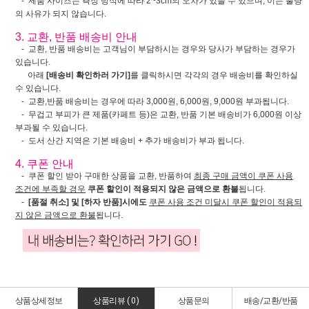
- 제품 사이즈는 측정 방식에 따라 2~3cm의 오차가 있을 수 있으며, 이는 불량
의 사유가 되지 않습니다.
3. 교환, 반품 배송비 안내
- 교환, 반품 배송비는 고객님이 부담하시는 경우와 당사가 부담하는 경우가
있습니다.
아래
[배송비 확인하러 가기]
를 클릭하시면 각각의 경우 배송비를 확인하실
수 있습니다.
- 교환,반품 배송비는 경우에 따라 3,000원, 6,000원, 9,000원 부과됩니다.
- 무겁고 부피가 큰 제품(카페트 등)은 교환, 반품 기본 배송비가 6,000원 이상
부과될 수 있습니다.
- 도서 산간 지역은 기본 배송비 + 추가 배송비가 부과 됩니다.
4. 쿠폰 안내
- 쿠폰 할인 받아 구매한 상품을 교환, 반품하여
최종 구매 금액이 쿠폰 사용
조건에 부족할 경우
쿠폰 할인이 적용되지 않은 금액으로 환불
됩니다.
-
[품절 취소] 및 [하자 반품]시에도
쿠폰 사용 조건 미달시 쿠폰 할인이 적용되
지 않은 금액으로 환불
됩니다.
상품상세정보
상품리뷰 (
0
)
상품문의
배송/교환/반품