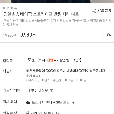
KN4785A
SNS 공유
[당일발송]베이직 스트라이프 반팔 카라 니트
[쿠폰 적용 제외]당일발송 상품들끼리 결제시 당일발송 가능하세요~ (당일발송 유의사
항 공지 참조)
9,980원
%
50
19,980원
150원
[ 최대
5천원
추가할인 받으려면? ]
적립금
배송비
총 결제금액이 50,000원 미만시 배송비 3,000원이 청구됩니다.
추가 배송비
제주도 | 3,000원 / 도서산간 | 3,000원 ~ 8,000원
카드사 혜택
무이자할부
결제 혜택
토스페이 최대 4천원 할인
회원 혜택
최대 8천원 할인