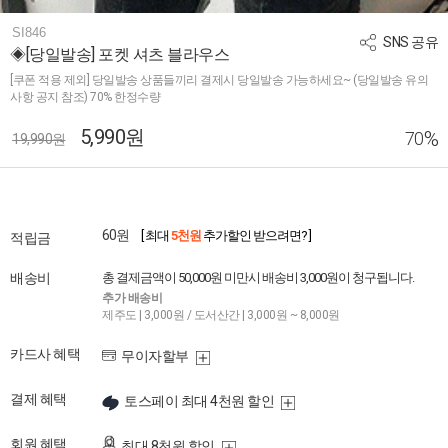
SI846
SNS 공유
◈[당일발송] 포켓 셔츠 블라우스
[쿠폰 적용 제외] 당일발송 상품들끼리 결제시 당일발송 가능하세요~ (당일발송 유의
사항 공지 참조) 70% 한정수량
5,990원
%
70
19,990원
60원
[ 최대
5천원
추가할인 받으려면? ]
적립금
배송비
총 결제금액이 50,000원 미만시 배송비 3,000원이 청구됩니다.
추가 배송비
제주도 | 3,000원 / 도서산간 | 3,000원 ~ 8,000원
카드사 혜택
무이자할부
결제 혜택
토스페이 최대 4천원 할인
회원 혜택
최대 8천원 할인