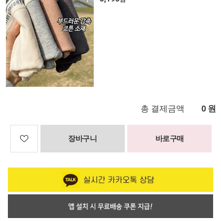
총 결제금액
원
0
장바구니
바로구매