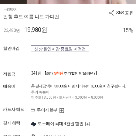
cd3588
SNS 공유
펀칭 후드 여름 니트 가디건
19,980원
%
15
23,480원
할인마감
신상 할인마감 종료일 미정전
341원
[ 최대
5천원
추가할인 받으려면? ]
적립금
배송비
총 결제금액이 50,000원 미만시 배송비 3,000원이 청구됩니다.
추가 배송비
제주도 | 3,000원 / 도서산간 | 3,000원 ~ 8,000원
카드사 혜택
무이자할부
결제 혜택
토스페이 최대 4천원 할인