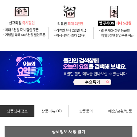
상품상세정보
상품리뷰 (
0
)
상품문의
배송/교환/반품
상세정보 새창 열기