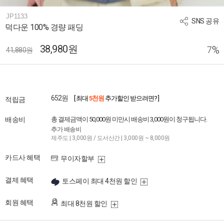
JP1133
SNS 공유
덕다운 100% 경량 패딩
38,980원
%
7
41,880원
652원
[ 최대
5천원
추가할인 받으려면? ]
적립금
배송비
총 결제금액이 50,000원 미만시 배송비 3,000원이 청구됩니다.
추가 배송비
제주도 | 3,000원 / 도서산간 | 3,000원 ~ 8,000원
카드사 혜택
무이자할부
결제 혜택
토스페이 최대 4천원 할인
회원 혜택
최대 8천원 할인