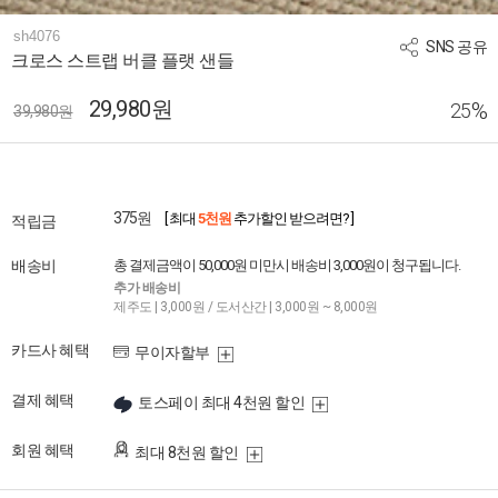
sh4076
SNS 공유
크로스 스트랩 버클 플랫 샌들
29,980원
%
25
39,980원
375원
[ 최대
5천원
추가할인 받으려면? ]
적립금
배송비
총 결제금액이 50,000원 미만시 배송비 3,000원이 청구됩니다.
추가 배송비
제주도 | 3,000원 / 도서산간 | 3,000원 ~ 8,000원
카드사 혜택
무이자할부
결제 혜택
토스페이 최대 4천원 할인
회원 혜택
최대 8천원 할인