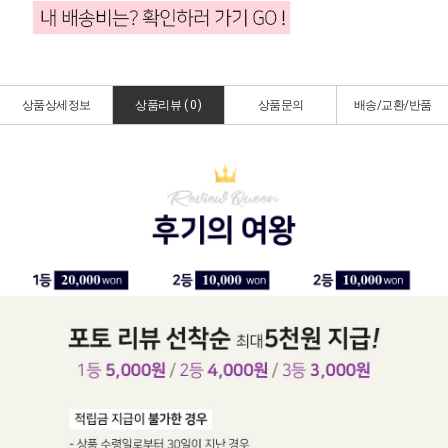
상품상세정보
상품리뷰 (
0
)
상품문의
배송/교환/반품