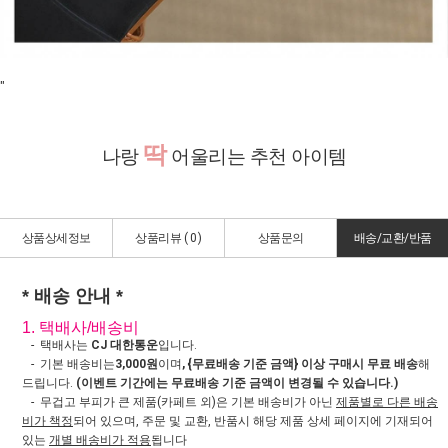
"
딱
나랑
어울리는 추천 아이템
상품상세정보
상품리뷰 (
0
)
상품문의
배송/교환/반품
* 배송 안내 *
1. 택배사/배송비
- 택배사는
CJ 대한통운
입니다.
- 기본 배송비는
3,000원
이며
, {무료배송 기준 금액} 이상 구매시 무료 배송
해
드립니다.
(이벤트 기간에는 무료배송 기준 금액이 변경될 수 있습니다.)
- 무겁고 부피가 큰 제품(카페트 외)은 기본 배송비가 아닌
제품별로 다른 배송
비가 책정
되어 있으며, 주문 및 교환, 반품시 해당 제품 상세 페이지에 기재되어
있는
개별 배송비가 적용
됩니다