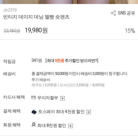
dn2378
SNS 공유
빈티지 데미지 데님 멜빵 숏팬츠
19,980원
%
15
23,480원
341원
[ 최대
5천원
추가할인 받으려면? ]
적립금
배송비
총 결제금액이 50,000원 미만시 배송비 3,000원이 청구됩니다.
추가 배송비
제주도 | 3,000원 / 도서산간 | 3,000원 ~ 8,000원
카드사 혜택
무이자할부
결제 혜택
토스페이 최대 4천원 할인
회원 혜택
최대 8천원 할인