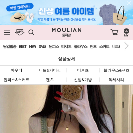
당일발송
BEST
NEW
SALE
원피스
티셔츠
블라우스
팬츠
스커트
니트&가디건
상품상세
아우터
니트&가디건
티셔츠
블라우스&셔츠
원피스&스커트
팬츠
신발&가방
악세사리