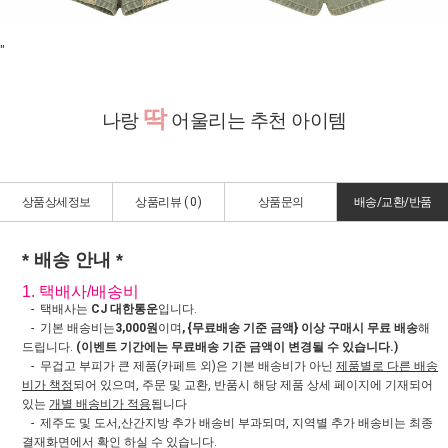
"
딱
나랑
어울리는 추천 아이템
상품상세정보
상품리뷰 (
0
)
상품문의
배송/교환/반품
* 배송 안내 *
1. 택배사/배송비
- 택배사는
CJ 대한통운
입니다.
- 기본 배송비는
3,000원
이며
, {무료배송 기준 금액} 이상 구매시 무료 배송
해
드립니다.
(이벤트 기간에는 무료배송 기준 금액이 변경될 수 있습니다.)
- 무겁고 부피가 큰 제품(카페트 외)은 기본 배송비가 아닌
제품별로 다른 배송
비가 책정
되어 있으며, 주문 및 교환, 반품시 해당 제품 상세 페이지에 기재되어
있는
개별 배송비가 적용
됩니다
- 제주도 및 도서,산간지방 추가 배송비 부과되며, 지역별 추가 배송비는 최종
결재화면에서 확인 하실 수 있습니다.