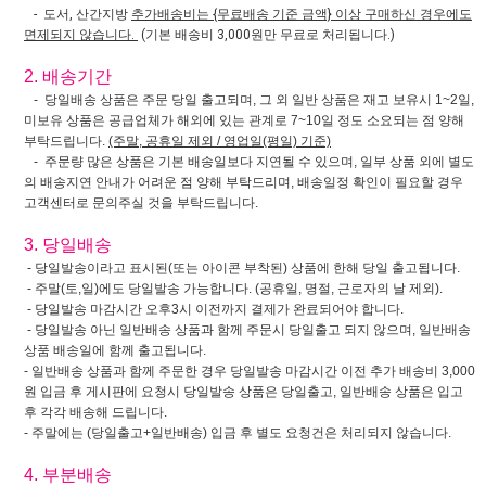
- 도서, 산간지방
추가배송비는 {무료배송 기준 금액} 이상 구매하신 경우에도
면제되지 않습니다.
(기본 배송비 3,000원만 무료로 처리됩니다.)
2. 배송기간
- 당일배송 상품은 주문 당일 출고되며, 그 외 일반 상품은 재고 보유시 1~2일,
미보유 상품은 공급업체가 해외에 있는 관계로 7~10일 정도 소요되는 점 양해
부탁드립니다.
(주말, 공휴일 제외 / 영업일(평일) 기준)
- 주문량 많은 상품은 기본 배송일보다 지연될 수 있으며, 일부 상품 외에 별도
의 배송지연 안내가 어려운 점 양해 부탁드리며, 배송일정 확인이 필요할 경우
고객센터로 문의주실 것을 부탁드립니다.
3. 당일배송
- 당일발송이라고 표시된(또는 아이콘 부착된) 상품에 한해 당일 출고됩니다.
- 주말(토,일)에도 당일발송 가능합니다. (공휴일, 명절, 근로자의 날 제외).
- 당일발송 마감시간 오후3시 이전까지 결제가 완료되어야 합니다.
- 당일발송 아닌 일반배송 상품과 함께 주문시 당일출고 되지 않으며, 일반배송
상품 배송일에 함께 출고됩니다.
- 일반배송 상품과 함께 주문한 경우 당일발송 마감시간 이전 추가 배송비 3,000
원 입금 후 게시판에 요청시 당일발송 상품은 당일출고, 일반배송 상품은 입고
후 각각 배송해 드립니다.
- 주말에는 (당일출고+일반배송) 입금 후 별도 요청건은 처리되지 않습니다.
4. 부분배송