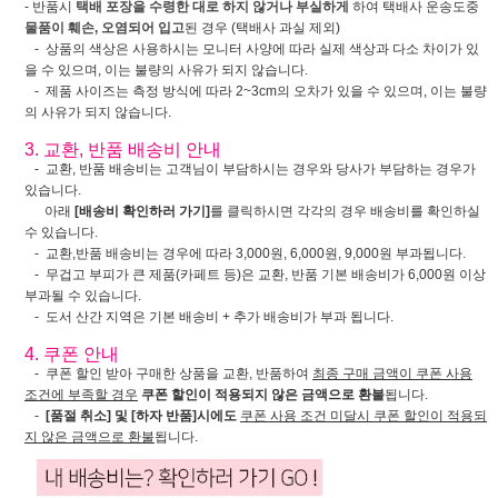
- 반품시
택배 포장을 수령한 대로 하지 않거나 부실하게
하여 택배사 운송도중
물품이 훼손, 오염되어 입고
된 경우 (택배사 과실 제외)
- 상품의 색상은 사용하시는 모니터 사양에 따라 실제 색상과 다소 차이가 있
을 수 있으며, 이는 불량의 사유가 되지 않습니다.
- 제품 사이즈는 측정 방식에 따라 2~3cm의 오차가 있을 수 있으며, 이는 불량
의 사유가 되지 않습니다.
3. 교환, 반품 배송비 안내
- 교환, 반품 배송비는 고객님이 부담하시는 경우와 당사가 부담하는 경우가
있습니다.
아래
[배송비 확인하러 가기]
를 클릭하시면 각각의 경우 배송비를 확인하실
수 있습니다.
- 교환,반품 배송비는 경우에 따라 3,000원, 6,000원, 9,000원 부과됩니다.
- 무겁고 부피가 큰 제품(카페트 등)은 교환, 반품 기본 배송비가 6,000원 이상
부과될 수 있습니다.
- 도서 산간 지역은 기본 배송비 + 추가 배송비가 부과 됩니다.
4. 쿠폰 안내
- 쿠폰 할인 받아 구매한 상품을 교환, 반품하여
최종 구매 금액이 쿠폰 사용
조건에 부족할 경우
쿠폰 할인이 적용되지 않은 금액으로 환불
됩니다.
-
[품절 취소] 및 [하자 반품]시에도
쿠폰 사용 조건 미달시 쿠폰 할인이 적용되
지 않은 금액으로 환불
됩니다.