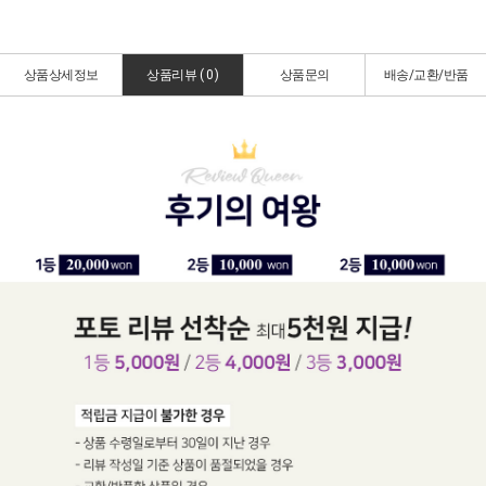
상품상세정보
상품리뷰 (
0
)
상품문의
배송/교환/반품