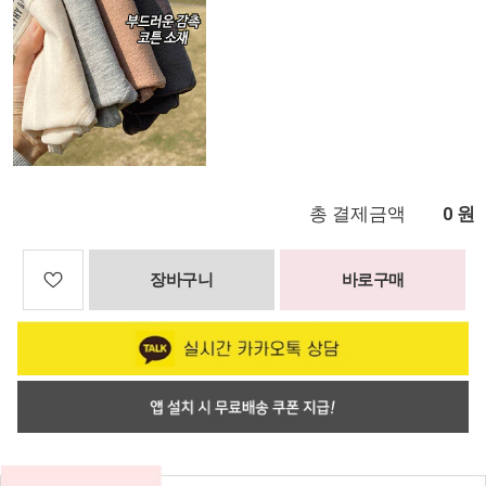
총 결제금액
원
0
장바구니
바로구매