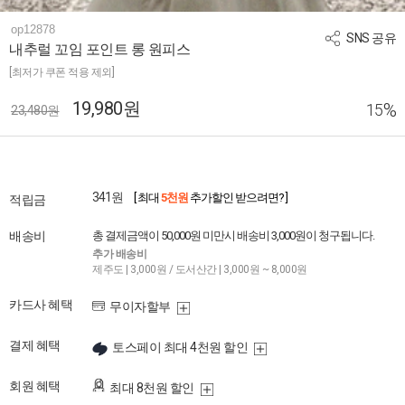
op12878
SNS 공유
내추럴 꼬임 포인트 롱 원피스
[최저가 쿠폰 적용 제외]
19,980원
%
15
23,480원
341원
[ 최대
5천원
추가할인 받으려면? ]
적립금
배송비
총 결제금액이 50,000원 미만시 배송비 3,000원이 청구됩니다.
추가 배송비
제주도 | 3,000원 / 도서산간 | 3,000원 ~ 8,000원
카드사 혜택
무이자할부
결제 혜택
토스페이 최대 4천원 할인
회원 혜택
최대 8천원 할인