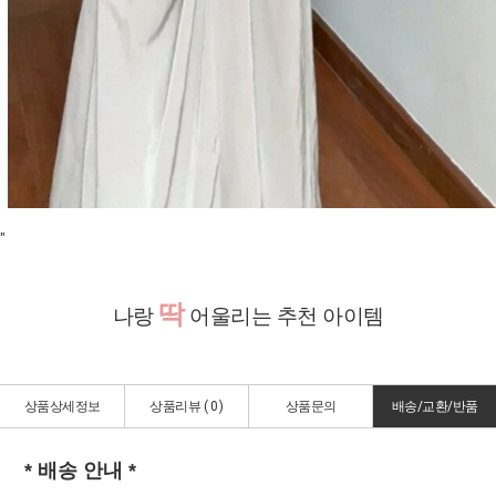
"
딱
나랑
어울리는 추천 아이템
상품상세정보
상품리뷰 (
0
)
상품문의
배송/교환/반품
* 배송 안내 *