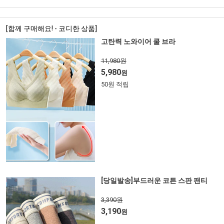
[함께 구매해요! - 코디한 상품]
고탄력 노와이어 쿨 브라
11,980원
5,980
원
50원 적립
[당일발송]부드러운 코튼 스판 팬티
3,390원
3,190
원