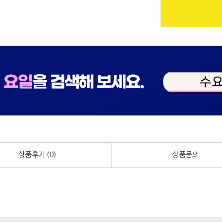
상품후기 (
0
)
상품문의