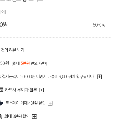
제외]
80원
50%
%
건의 리뷰 보기
350원
[최대
5천원
받으려면?]
 결제금액이 50,000원 미만시 배송비 3,000원이 청구됩니다.
토스페이 최대 4천원 할인
최대 8천원 할인