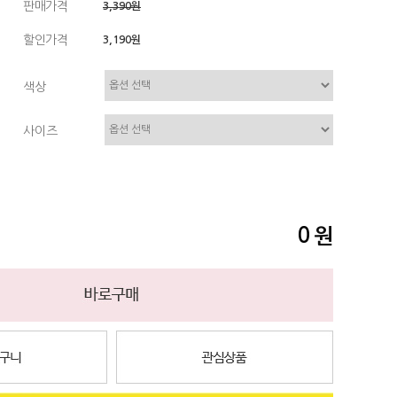
판매가격
3,390원
할인가격
3,190원
색상
사이즈
0
원