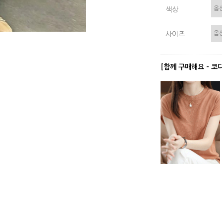
색상
사이즈
[함께 구매해요 - 코