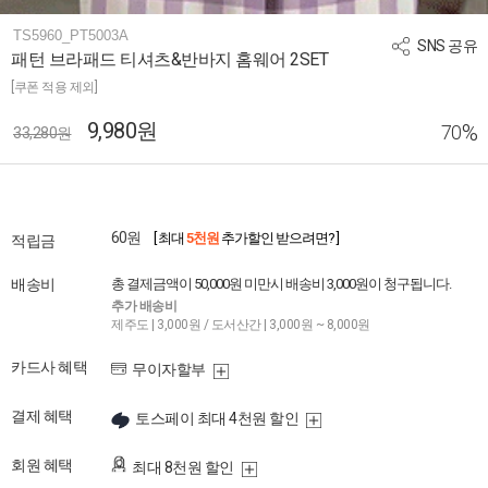
TS5960_PT5003A
SNS 공유
패턴 브라패드 티셔츠&반바지 홈웨어 2SET
[쿠폰 적용 제외]
9,980원
%
70
33,280원
60원
[ 최대
5천원
추가할인 받으려면? ]
적립금
배송비
총 결제금액이 50,000원 미만시 배송비 3,000원이 청구됩니다.
추가 배송비
제주도 | 3,000원 / 도서산간 | 3,000원 ~ 8,000원
카드사 혜택
무이자할부
결제 혜택
토스페이 최대 4천원 할인
회원 혜택
최대 8천원 할인