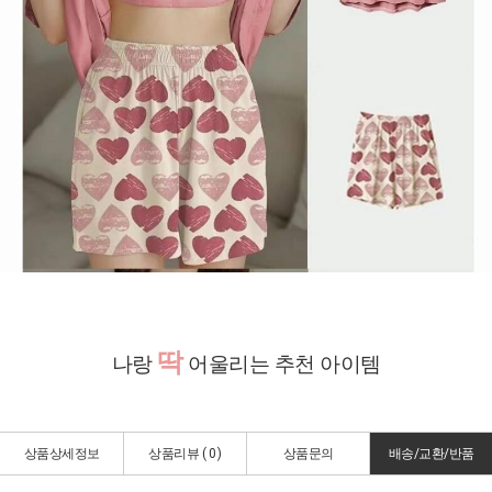
딱
나랑
어울리는 추천 아이템
상품상세정보
상품리뷰 (
0
)
상품문의
배송/교환/반품