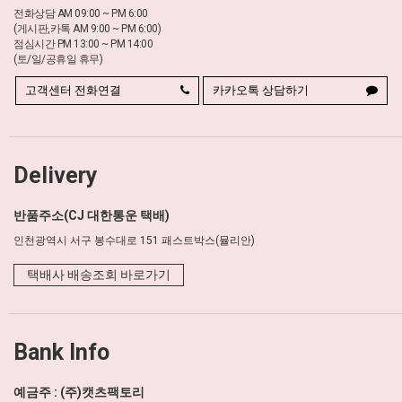
전화상담 AM 09:00 ~ PM 6:00
(게시판,카톡 AM 9:00 ~ PM 6:00)
점심시간 PM 13:00 ~ PM 14:00
(토/일/공휴일 휴무)
고객센터 전화연결
카카오톡 상담하기
Delivery
반품주소(CJ 대한통운 택배)
인천광역시 서구 봉수대로 151 패스트박스(뮬리안)
택배사 배송조회 바로가기
Bank Info
예금주 : (주)캣츠팩토리