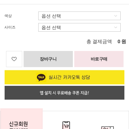
색상
사이즈
총 결제금액
원
0
장바구니
바로구매