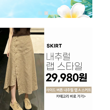
1
2
3
4
5
6
7
8
9