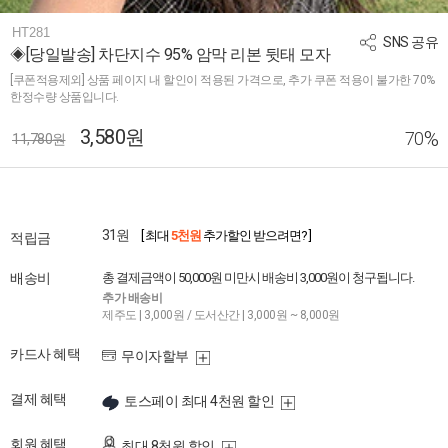
HT281
SNS 공유
◈[당일발송] 차단지수 95% 암막 리본 뒷태 모자
[쿠폰적용제외] 상품 페이지 내 할인이 적용된 가격으로, 추가 쿠폰 적용이 불가한 70%
한정수량 상품입니다.
3,580원
%
70
11,780원
31원
[ 최대
5천원
추가할인 받으려면? ]
적립금
배송비
총 결제금액이 50,000원 미만시 배송비 3,000원이 청구됩니다.
추가 배송비
제주도 | 3,000원 / 도서산간 | 3,000원 ~ 8,000원
카드사 혜택
무이자할부
결제 혜택
토스페이 최대 4천원 할인
회원 혜택
최대 8천원 할인