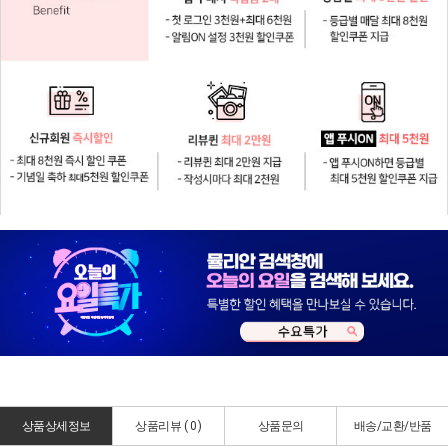
상품상세정보
상품리뷰 (
0
)
상품문의
배송/교환/반품