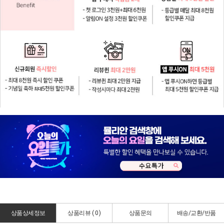
상품상세정보
상품리뷰 (
0
)
상품문의
배송/교환/반품