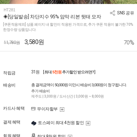
HT281
SNS 공유
◈[당일발송] 차단지수 95% 암막 리본 뒷태 모자
[쿠폰적용제외] 상품 페이지 내 할인이 적용된 가격으로, 추가 쿠폰 적용이 불가한 70%
한정수량 상품입니다.
3,580원
%
70
11,780원
31원
[ 최대
5천원
추가할인 받으려면? ]
적립금
배송비
총 결제금액이 50,000원 미만시 배송비 3,000원이 청구됩니다.
추가 배송비
제주도 | 3,000원 / 도서산간 | 3,000원 ~ 8,000원
카드사 혜택
무이자할부
결제 혜택
토스페이 최대 4천원 할인
회원 혜택
최대 8천원 할인