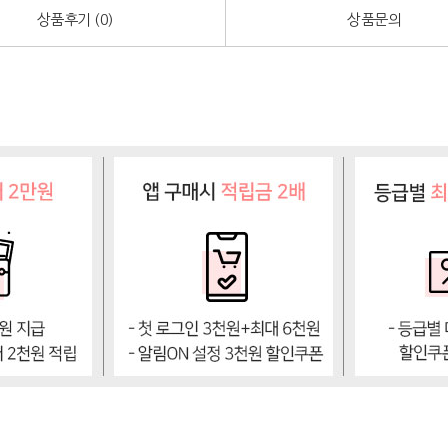
상품후기 (
0
)
상품문의