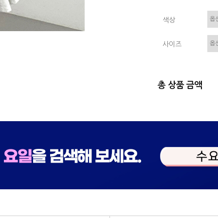
색상
사이즈
총 상품 금액