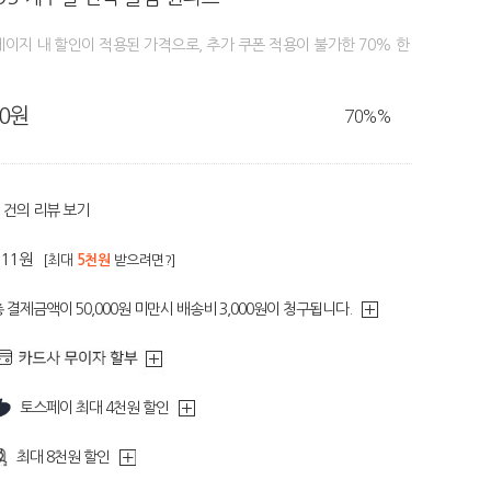
페이지 내 할인이 적용된 가격으로, 추가 쿠폰 적용이 불가한 70% 한
90원
70%
%
건의 리뷰 보기
211원
[최대
5천원
받으려면?]
 결제금액이 50,000원 미만시 배송비 3,000원이 청구됩니다.
토스페이 최대 4천원 할인
최대 8천원 할인