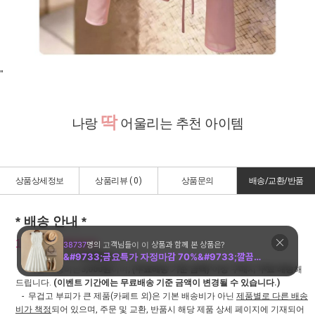
"
딱
나랑
어울리는 추천 아이템
상품상세정보
상품리뷰 (
0
)
상품문의
배송/교환/반품
* 배송 안내 *
1. 택배사/배송비
- 택배사는
CJ 대한통운
입니다.
- 기본 배송비는
3,000원
이며
, {무료배송 기준 금액} 이상 구매시 무료 배송
해
드립니다.
(이벤트 기간에는 무료배송 기준 금액이 변경될 수 있습니다.)
- 무겁고 부피가 큰 제품(카페트 외)은 기본 배송비가 아닌
제품별로 다른 배송
비가 책정
되어 있으며, 주문 및 교환, 반품시 해당 제품 상세 페이지에 기재되어