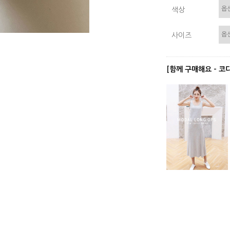
색상
사이즈
[함께 구매해요 - 코