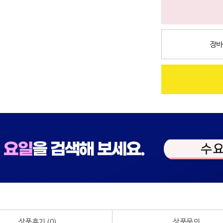
상품후기 (
0
)
상품문의