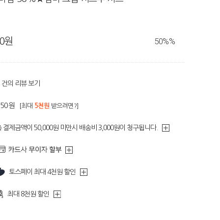
80원
50%
%
건의 리뷰 보기
150원
[최대
5천원
받으려면?]
 결제금액이 50,000원 미만시 배송비 3,000원이 청구됩니다.
토스페이 최대 4천원 할인
최대 8천원 할인