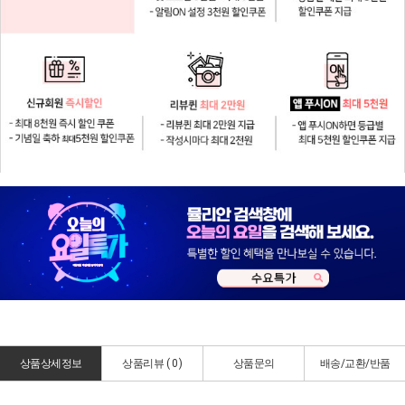
상품상세정보
상품리뷰 (
0
)
상품문의
배송/교환/반품