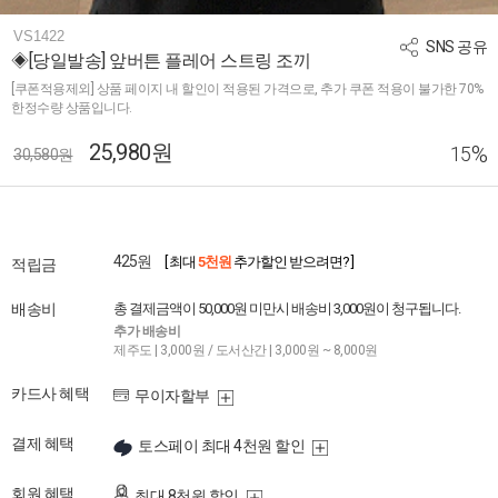
VS1422
SNS 공유
◈[당일발송] 앞버튼 플레어 스트링 조끼
[쿠폰적용제외] 상품 페이지 내 할인이 적용된 가격으로, 추가 쿠폰 적용이 불가한 70%
한정수량 상품입니다.
25,980원
%
15
30,580원
425원
[ 최대
5천원
추가할인 받으려면? ]
적립금
배송비
총 결제금액이 50,000원 미만시 배송비 3,000원이 청구됩니다.
추가 배송비
제주도 | 3,000원 / 도서산간 | 3,000원 ~ 8,000원
카드사 혜택
무이자할부
결제 혜택
토스페이 최대 4천원 할인
회원 혜택
최대 8천원 할인