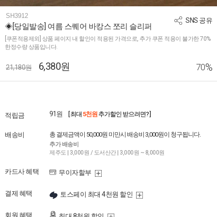
SH3912
SNS 공유
◈[당일발송] 여름 스퀘어 바캉스 쪼리 슬리퍼
[쿠폰적용제외] 상품 페이지 내 할인이 적용된 가격으로, 추가 쿠폰 적용이 불가한 70%
한정수량 상품입니다.
6,380원
%
70
21,180원
91원
[ 최대
5천원
추가할인 받으려면? ]
적립금
배송비
총 결제금액이 50,000원 미만시 배송비 3,000원이 청구됩니다.
추가 배송비
제주도 | 3,000원 / 도서산간 | 3,000원 ~ 8,000원
카드사 혜택
무이자할부
결제 혜택
토스페이 최대 4천원 할인
회원 혜택
최대 8천원 할인