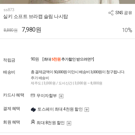
ss873
SNS 공유
실키 소프트 브라캡 슬림 나시탑
7,980원
%
10
8,880원
90원
[ 최대
5천원
추가할인 받으려면? ]
적립금
배송비
총 결제금액이 50,000원 미만시 배송비 3,000원이 청구됩니다.
추가 배송비
제주도 | 3,000원 / 도서산간 | 3,000원 ~ 8,000원
카드사 혜택
무이자할부
결제 혜택
토스페이 최대 4천원 할인
회원 혜택
최대 8천원 할인