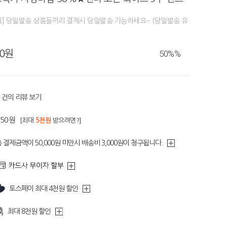
외] 당일발송 상품들끼리 결제시 당일발송 가능하세요~ (당일발송 유
80원
50%
%
건의 리뷰 보기
250원
[최대
5천원
받으려면?]
 결제금액이 50,000원 미만시 배송비 3,000원이 청구됩니다.
토스페이 최대 4천원 할인
최대 8천원 할인