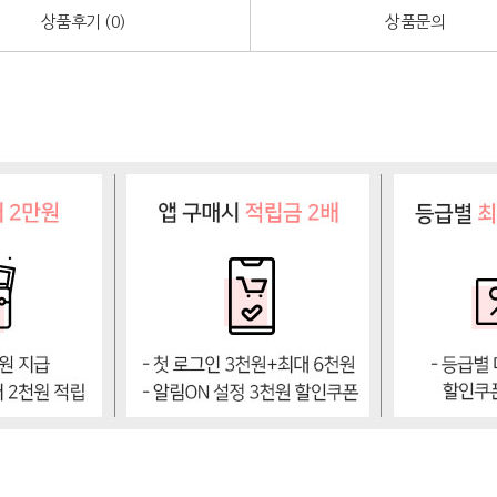
상품후기 (
0
)
상품문의