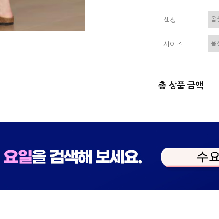
색상
사이즈
총 상품 금액