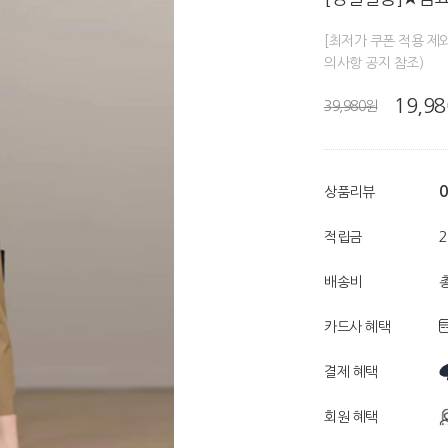
[최저가 쿠폰 적용 제
의사항 공지 참조)
19,9
39,980원
0
상품리뷰
적립금
배송비
총
카드사 혜택
결제 혜택
회원 혜택